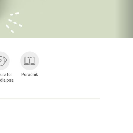
gurator
Poradnik
dla psa