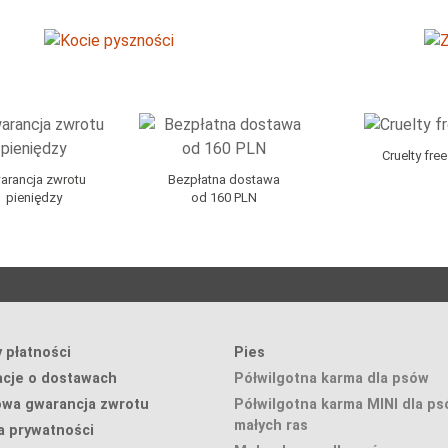
Cruelty free
arancja zwrotu
Bezpłatna dostawa
pieniędzy
od 160 PLN
 płatności
Pies
acje o dostawach
Półwilgotna karma dla psów
owa gwarancja zwrotu
Półwilgotna karma MINI dla p
małych ras
a prywatności