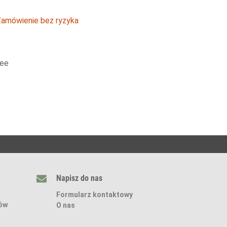
Napisz do nas
Formularz kontaktowy
sów
O nas