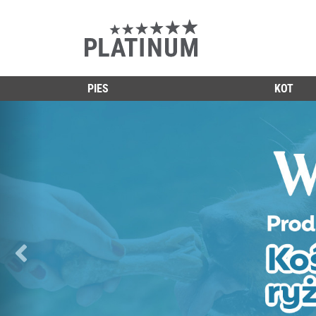
PIES
KOT