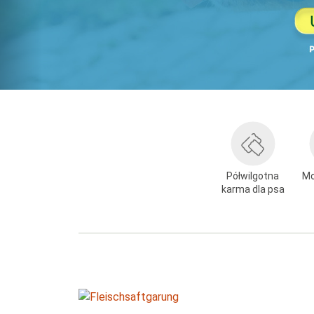
Półwilgotna
Mo
karma dla psa