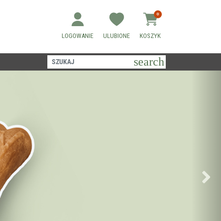
0
LOGOWANIE
ULUBIONE
KOSZYK
search