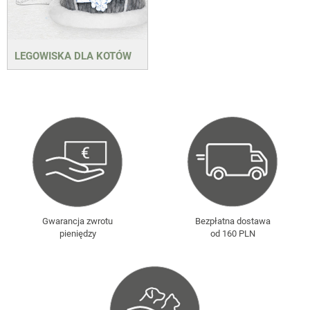
LEGOWISKA DLA KOTÓW
Gwarancja zwrotu
Bezpłatna dostawa
pieniędzy
od 160 PLN