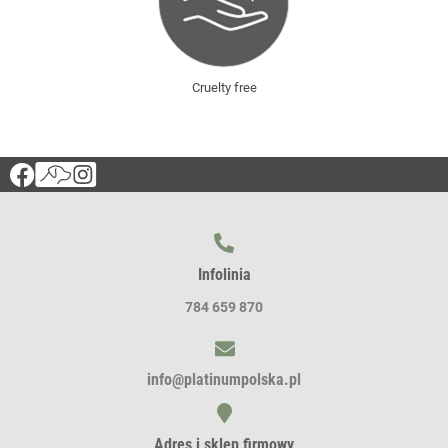
Cruelty free
Infolinia
784 659 870
info@platinumpolska.pl
Adres i sklep firmowy