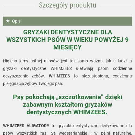
Szczegóły produktu
Opis
GRYZAKI DENTYSTYCZNE DLA
WSZYSTKICH PSÓW W WIEKU POWYŻEJ 9
MIESIĘCY
Higiena jamy ustnej u psów jest tak samo ważna, jak u ludzi, a
gryzaki dentystyczne WHIMZEES ułatwiają psom codzienne
oczyszczanie zębów.
WHIMZEES
to niezastąpiona, codzienna
pielęgnacja zębów Twojego psa.
Psy pokochają „szczotkowanie”
dzięki
zabawnym kształtom gryzaków
dentystycznych WHIMZEES.
WHIMZEES
ALIGATORY
to gryzaki dentystyczne dedykowane dla
psów wszystkich ras. Są wegetariańskie i w pełni naturalne,