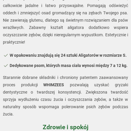
całkowicie jadalne i łatwo przyswajalne. Pomagają odświeżyć
oddech i zmniejszyć osad gromadzący się na zębach Twojego psa.
Nie zawierają glutenu, dlatego są świetnym rozwiązaniem dla psów
wrażliwych. Zabawny kształt aligatora dodatkowo wspiera
oczyszczanie zębów, dzięki nieregularnym wypustkom. Estetycznie i
praktycznie!
W opakowaniu znajdują się 24 sztuki Aligatorów w rozmiarze S.
Dedykowane psom, których masa ciała wynosi między 7 a 12 kg.
Starannie dobrane składniki i chroniony patentem zaawansowany
proces produkcji
WHIMZEES
pozwalają uzyskać gryzaki
dentystyczne o twardszej konsystencji. Zwiększona twardość
sprzyja wydłużeniu czasu żucia i oczyszczania zębów, a także w
naturalny sposób wspomaga polerowanie psich zębów podczas
żucia.
Zdrowie i spokój