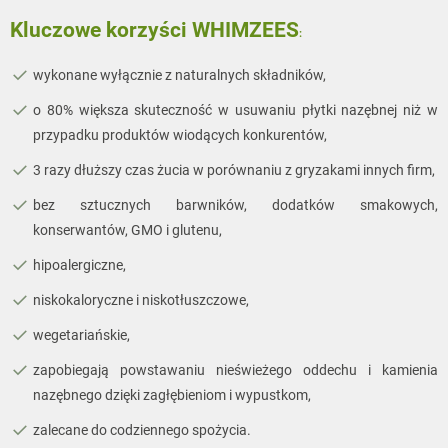
Kluczowe korzyści
WHIMZEES
:
wykonane wyłącznie z naturalnych składników,
o 80% większa skuteczność w usuwaniu płytki nazębnej niż w
przypadku produktów wiodących konkurentów,
3 razy dłuższy czas żucia w porównaniu z gryzakami innych firm,
bez sztucznych barwników, dodatków smakowych,
konserwantów, GMO i glutenu,
hipoalergiczne,
niskokaloryczne i niskotłuszczowe,
wegetariańskie,
zapobiegają powstawaniu nieświeżego oddechu i kamienia
nazębnego dzięki
zagłębieniom i wypustkom,
zalecane do codziennego spożycia.