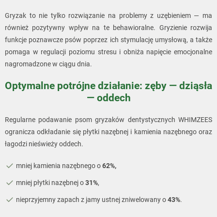
Gryzak to nie tylko rozwiązanie na problemy z uzębieniem — ma
również pozytywny wpływ na te behawioralne. Gryzienie rozwija
funkcje poznawcze psów poprzez ich stymulację umysłową, a także
pomaga w regulacji poziomu stresu i obniża napięcie emocjonalne
nagromadzone w ciągu dnia.
Optymalne potrójne działanie: zęby — dziąsła
— oddech
Regularne podawanie psom gryzaków dentystycznych WHIMZEES
ogranicza odkładanie się płytki nazębnej i kamienia nazębnego oraz
łagodzi nieświeży oddech.
mniej kamienia nazębnego o
62%,
mniej płytki nazębnej o
31%
,
nieprzyjemny zapach z jamy ustnej zniwelowany o
43%
.