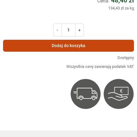
48,40 zł
Cena:
134,43 zł za kg
-
+
Dodaj do koszyka
Dostępny
Wszystkie ceny zawierają podatek VAT