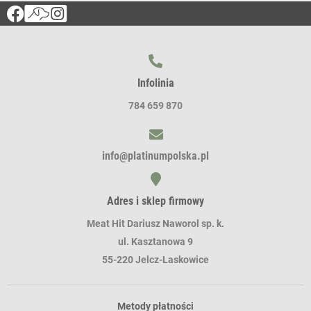
Infolinia
784 659 870
info@platinumpolska.pl
Adres i sklep firmowy
Meat Hit Dariusz Naworol sp. k.
ul. Kasztanowa 9
55-220 Jelcz-Laskowice
Metody płatności