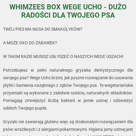
WHIMZEES BOX WEGE UCHO - DUŻO
RADOŚCI DLA TWOJEGO PSA
TWÓJ PIES MA NOSA DO SMAKOŁYKÓW?
A MOŻE OKO DO ZABAWEK?
W TAKIM RAZIE MUSISZ USŁYSZEĆ O NASZYCH WEGE USZACH!
Potrzebujesz w pełni naturalnego gryzaka dentystycznego dla
swojego psa? Wege Ucho brzmi, jak pyszne rozwiązanie do usuwania
płytki i kamienia nazębnego z zębów Twojego psa. Te wegetariańskie
przysmaki są wykonane z zaledwie sześciu, naturalnych składników.
Pomagają zmniejszyć liczbę bakterii w jamie ustnej i odświeżyć
oddech Twojego pupila.
Gryzaki nie zawierają glutenu więc są doskonałym rozwiązaniem dla
psów wrażliwych i z alergiami pokarmowymi. Higiena jamy ustnej jest