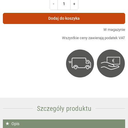
-
+
Dodaj do koszyka
W magazynie
Wszystkie ceny zawierają podatek VAT
Szczegóły produktu
Opis