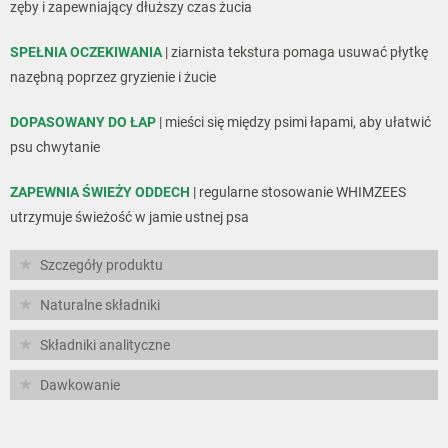
zęby i zapewniający dłuższy czas żucia
SPEŁNIA OCZEKIWANIA
| ziarnista tekstura pomaga usuwać płytkę
nazębną poprzez gryzienie i żucie
DOPASOWANY DO ŁAP
| mieści się między psimi łapami, aby ułatwić
psu chwytanie
ZAPEWNIA ŚWIEŻY ODDECH
| regularne stosowanie WHIMZEES
utrzymuje świeżość w jamie ustnej psa
Szczegóły produktu
Naturalne składniki
Składniki analityczne
Dawkowanie