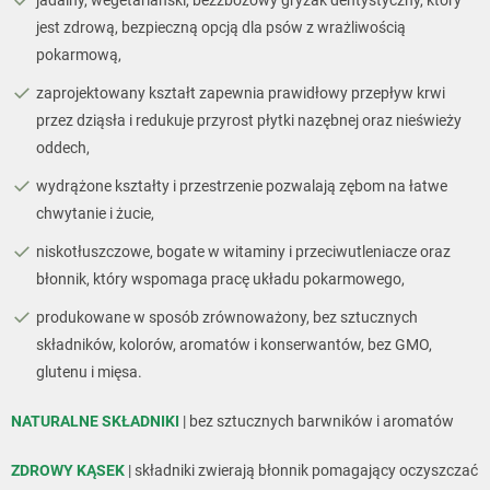
jest zdrową, bezpieczną opcją dla psów z wrażliwością
pokarmową,
zaprojektowany kształt zapewnia prawidłowy przepływ krwi
przez dziąsła i redukuje przyrost płytki nazębnej oraz nieświeży
oddech,
wydrążone kształty i przestrzenie pozwalają zębom na łatwe
chwytanie i żucie,
niskotłuszczowe, bogate w witaminy i przeciwutleniacze oraz
błonnik, który wspomaga pracę układu pokarmowego,
produkowane w sposób zrównoważony, bez sztucznych
składników, kolorów, aromatów i konserwantów, bez GMO,
glutenu i mięsa.
NATURALNE SKŁADNIKI
| bez sztucznych barwników i aromatów
ZDROWY KĄSEK
| składniki zwierają błonnik pomagający oczyszczać