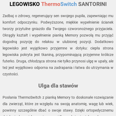
LEGOWISKO
Thermo
Switch
SANTORINI
Zadbaj o zdrowy, regenerujący sen swojego pupila, zapewniając mu
komfort odpoczynku. Podwyższone, miękkie wypełnienie ścianek
tworzy przytulne gniazdo dla Twojego czworonożnego przyjaciela.
Okrągły kształt i wypełnienie pianką Memory pozwolą mu przyjąć
dogodną pozycję do relaksu w ulubionej pozycji. Dodatkowo
legowisko jest wyjątkowo przyjemne w dotyku: ciepła strona
legowiska pokryta jest tkaniną, przypominającą przyjemne królicze
futerko. Druga, chłodząca strona nie tylko przynosi ulgę w upały, ale
też jest wyjątkowo odporna na zadrapania i łatwa do utrzymania w
czystości.
Ulga dla stawów
Posłania ThermoSwitch z pianką Memory to doskonałe rozwiązanie
dla zwierząt, które ze względu na swoją anatomię, wagę lub wiek,
powinny szczególnie dbać o swoje stawy. Dzięki ortopedycznemu