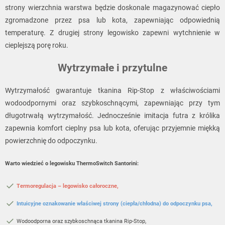
strony wierzchnia warstwa będzie doskonale magazynować ciepło
zgromadzone przez psa lub kota, zapewniając odpowiednią
temperaturę. Z drugiej strony legowisko zapewni wytchnienie w
cieplejszą porę roku.
Wytrzymałe i przytulne
Wytrzymałość gwarantuje tkanina Rip-Stop z właściwościami
wodoodpornymi oraz szybkoschnącymi, zapewniając przy tym
długotrwałą wytrzymałość. Jednocześnie imitacja futra z królika
zapewnia komfort cieplny psa lub kota, oferując przyjemnie miękką
powierzchnię do odpoczynku.
Warto wiedzieć o legowisku
ThermoSwitch Santorini
:
Termoregulacja – legowisko całoroczne,
Intuicyjne oznakowanie właściwej strony (ciepła/chłodna) do odpoczynku psa,
Wodoodporna oraz szybkoschnąca tkanina Rip-Stop,