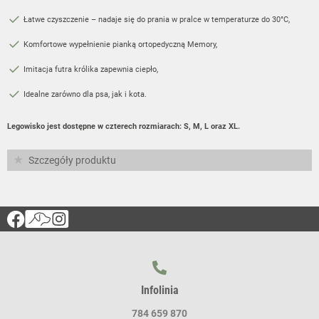
Łatwe czyszczenie – nadaje się do prania w pralce w temperaturze do 30°C,
Komfortowe wypełnienie pianką ortopedyczną Memory,
Imitacja futra królika zapewnia ciepło,
Idealne zarówno dla psa, jak i kota.
Legowisko jest dostępne w czterech rozmiarach: S, M, L oraz XL.
Szczegóły produktu
Infolinia
784 659 870