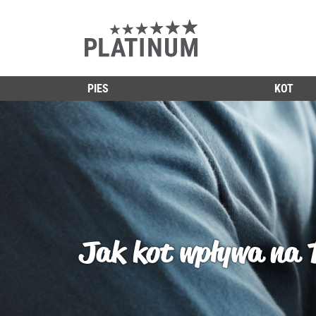
PIES
KOT
Jak kot wpływa na 