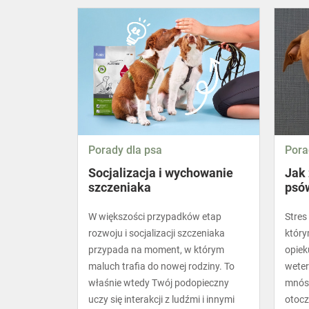
Porady dla psa
Pora
Socjalizacja i wychowanie
Jak 
szczeniaka
psó
W większości przypadków etap
Stres
rozwoju i socjalizacji szczeniaka
który
przypada na moment, w którym
opiek
maluch trafia do nowej rodziny. To
weter
właśnie wtedy Twój podopieczny
mnóst
uczy się interakcji z ludźmi i innymi
otocz