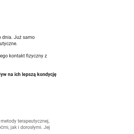
o dnia. Już samo
utyczne.
ego kontakt fizyczny z
yw na ich lepszą kondycję
 metody terapeutycznej,
mi, jak i dorosłymi. Jej