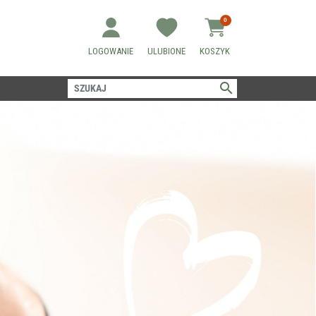
0
LOGOWANIE
ULUBIONE
KOSZYK
search