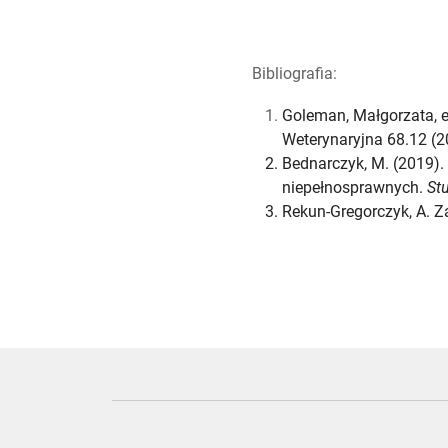
Bibliografia:
Goleman, Małgorzata, et
Weterynaryjna 68.12 (2
Bednarczyk, M. (2019). 
niepełnosprawnych.
St
Rekun-Gregorczyk, A. Za