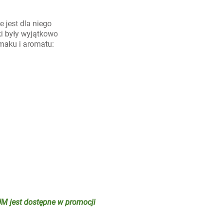
 jest dla niego
i były wyjątkowo
maku i aromatu:
UM jest dostępne w promocji