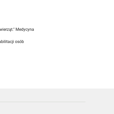
zwierząt." Medycyna
bilitacji osób