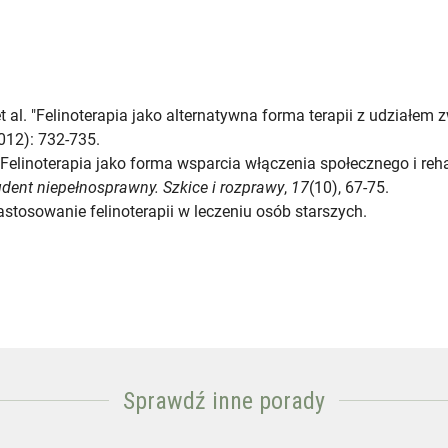
 al. "Felinoterapia jako alternatywna forma terapii z udziałem 
012): 732-735.
Felinoterapia jako forma wsparcia włączenia społecznego i reha
udent niepełnosprawny. Szkice i rozprawy
,
17
(10), 67-75.
stosowanie felinoterapii w leczeniu osób starszych.
Sprawdź inne porady