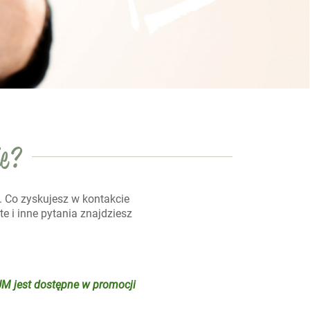
ie?
. Co zyskujesz w kontakcie
e i inne pytania znajdziesz
UM jest dostępne w promocji